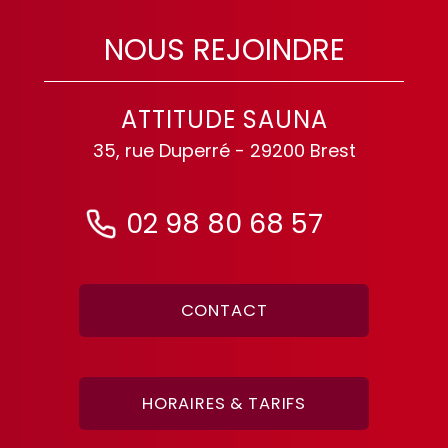
NOUS REJOINDRE
ATTITUDE SAUNA
35, rue Duperré - 29200 Brest
02 98 80 68 57
CONTACT
HORAIRES & TARIFS