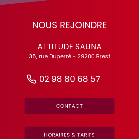
NOUS REJOINDRE
ATTITUDE SAUNA
35, rue Duperré - 29200 Brest
02 98 80 68 57
CONTACT
HORAIRES & TARIFS