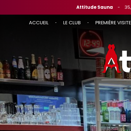
Attitude Sauna
-
35
ACCUEIL
LE CLUB
PREMIÈRE VISITE