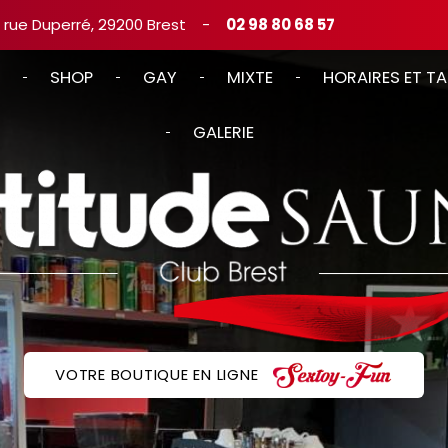
, rue Duperré, 29200 Brest
-
02 98 80 68 57
SHOP
GAY
MIXTE
HORAIRES ET TA
GALERIE
VOTRE BOUTIQUE EN LIGNE