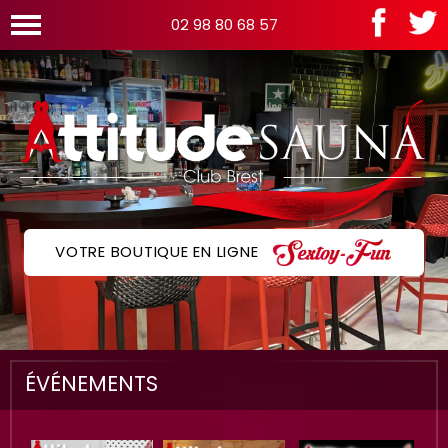
02 98 80 68 57
VOTRE BOUTIQUE EN LIGNE
ÉVÉNEMENTS