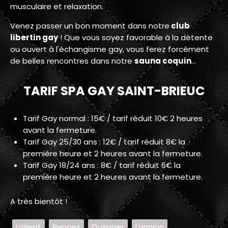
musculaire et relaxation.
Venez passer un bon moment dans notre
club
libertin gay
! Que vous soyez favorable à la détente
ou ouvert à l'échangisme gay, vous ferez forcément
de belles rencontres dans notre
sauna coquin
...
TARIF SPA GAY SAINT-BRIEUC
Tarif Gay normal : 15€ / tarif réduit 10€ 2 heures
avant la fermeture.
Tarif Gay 25/30 ans : 12€ / tarif réduit 8€ la
première heure et 2 heures avant la fermeture.
Tarif Gay 18/24 ans : 8€ / tarif réduit 6€ la
première heure et 2 heures avant la fermeture.
A très bientôt !
Lorient
Rennes
Quimper
Lannion