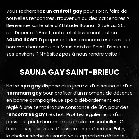
Vous recherchez un
endroit gay
pour sortir, faire de
nouvelles rencontres, trouver un ou des partenaires ?
Bienvenue sur le site d'Attitude Sauna ! Situé au 35,
rue Duperré à Brest, notre établissement est un
sauna libertin
proposant des créneaux réservés aux
hommes homosexuels. Vous habitez Saint-Brieuc ou
ses environs ? N'hésitez pas à nous rendre visite !
SAUNA GAY SAINT-BRIEUC
Notre
spa gay
dispose d'un jacuzzi, d'un sauna et d'un
hammam gay
pour profiter d'un moment de détente
en bonne compagnie. Le spa à débordement est
réglé à une température constante de 36°, pour des
rencontres gay
très hot. Profitez également d'un
passage par le hammam aux huiles essentielles. Ce
bain de vapeur vous délassera en profondeur. Enfin,
la chaleur sèche du sauna vous apportera détente