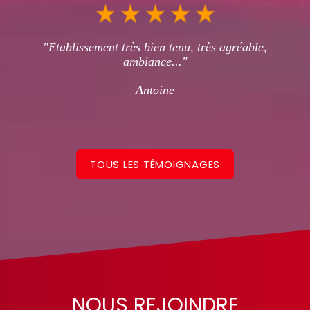
"Etablissement très bien tenu, très agréable,
ambiance..."
Antoine
TOUS LES TÉMOIGNAGES
NOUS REJOINDRE